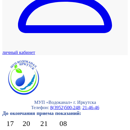
личный кабинет
МУП «Водоканал» г. Иркутска
Телефон:
8(3952)500-248
;
21-46-46
До окончания приема показаний:
17
20
21
08