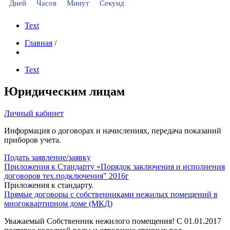
Дней
Часов
Минут
Секунд
Text
Главная
/
Text
Юридическим лицам
Личный кабинет
Информация о договорах и начислениях, передача показаний
приборов учета.
Подать заявление/заявку
Приложения к Стандарту «Порядок заключения и исполнения
договоров тех.подключения" 2016г
Приложения к стандарту.
Прямые договоры с собственниками нежилых помещений в
многоквартирном доме (МКД)
Уважаемый Собственник нежилого помещения! С 01.01.2017