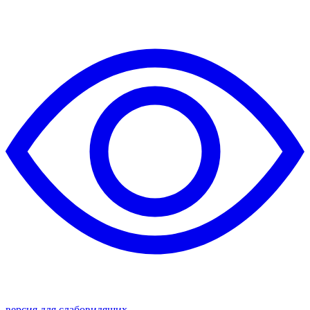
версия для слабовидящих