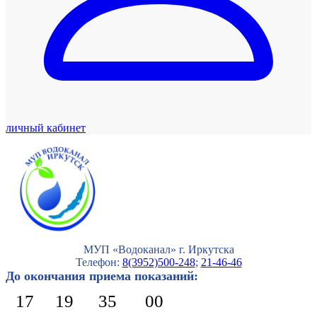
личный кабинет
МУП «Водоканал» г. Иркутска
Телефон:
8(3952)500-248
;
21-46-46
До окончания приема показаний:
17
19
34
59