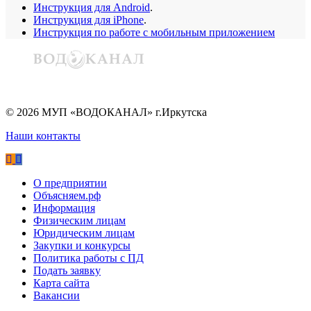
Инструкция для Android
.
Инструкция для iPhone
.
Инструкция по работе с мобильным приложением
©
2026
МУП «ВОДОКАНАЛ» г.Иркутска
Наши контакты
О предприятии
Объясняем.рф
Информация
Физическим лицам
Юридическим лицам
Закупки и конкурсы
Политика работы с ПД
Подать заявку
Карта сайта
Вакансии