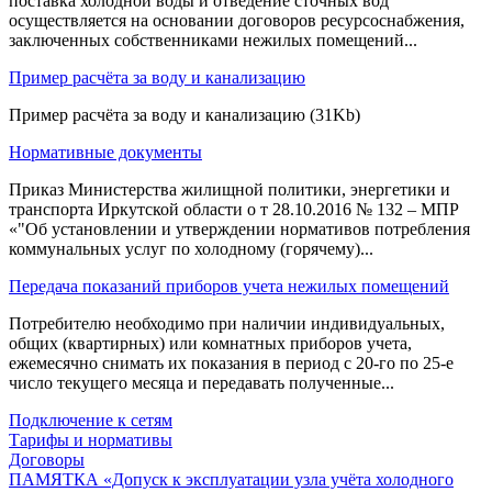
поставка холодной воды и отведение сточных вод
осуществляется на основании договоров ресурсоснабжения,
заключенных собственниками нежилых помещений...
Пример расчёта за воду и канализацию
Пример расчёта за воду и канализацию (31Kb)
Нормативные документы
Приказ Министерства жилищной политики, энергетики и
транспорта Иркутской области о т 28.10.2016 № 132 – МПР
«"Об установлении и утверждении нормативов потребления
коммунальных услуг по холодному (горячему)...
Передача показаний приборов учета нежилых помещений
Потребителю необходимо при наличии индивидуальных,
общих (квартирных) или комнатных приборов учета,
ежемесячно снимать их показания в период с 20-го по 25-е
число текущего месяца и передавать полученные...
Подключение к сетям
Тарифы и нормативы
Договоры
ПАМЯТКА «Допуск к эксплуатации узла учёта холодного