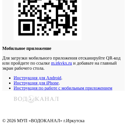
Мобильное приложение
Для загрузки мобильного приложения отсканируйте QR-код
или пройдите по ссылке
m.irkvkx.ru
и добавьте на главный
экран рабочего стола.
Инструкция для Android
.
Инструкция для iPhone
.
Инструкция по работе с мобильным приложением
©
2026
МУП «ВОДОКАНАЛ» г.Иркутска