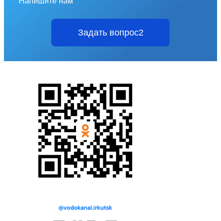
Напишите нам
Задать вопрос2