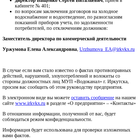
директор Ващенко Сергей Витальевич
, приём в
кабинете № 401;
по вопросам заключения договоров на холодное
водоснабжение и водоотведение, по разногласиям
показаний приборов учета, по задолженности
потребителей, по отключениям должников:
Заместитель директора по коммерческой деятельности
Уржумова Елена Александровна
,
Urzhumova_EA@irkvkx.ru
В случае если вам стало известно о фактах противоправных
действий, нарушений, злоупотреблений и волокиты со
стороны должностных лиц МУП «Водоканал» г. Иркутска,
просим вас сообщить об этом руководству предприятия.
В электронном виде вы можете
оставить сообщение
на нашем
сайте
www.irkvkx.ru
в разделе «О предприятии» – «Контакты»
В отношении информации, полученной от вас, будет
соблюдаться режим конфиденциальности.
Информация будет использована для проверки изложенных
вами фактов.