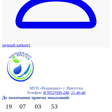
личный кабинет
МУП «Водоканал» г. Иркутска
Телефон:
8(3952)500-248
;
21-46-46
До окончания приема показаний:
19
07
03
51