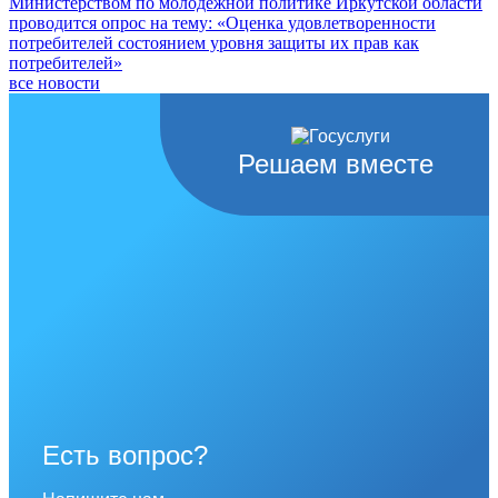
Министерством по молодежной политике Иркутской области
проводится опрос на тему: «Оценка удовлетворенности
потребителей состоянием уровня защиты их прав как
потребителей»
все новости
Решаем вместе
Есть вопрос?