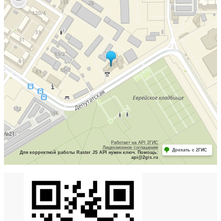
Работает на API 2ГИС
Лицензионное соглашение
Доехать с 2ГИС
Для корректной работы Raster JS API нужен ключ. Помощь:
api@2gis.ru