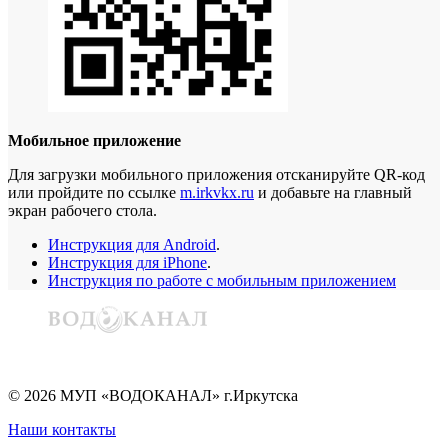
Мобильное приложение
Для загрузки мобильного приложения отсканируйте QR-код
или пройдите по ссылке
m.irkvkx.ru
и добавьте на главный
экран рабочего стола.
Инструкция для Android
.
Инструкция для iPhone
.
Инструкция по работе с мобильным приложением
©
2026
МУП «ВОДОКАНАЛ» г.Иркутска
Наши контакты