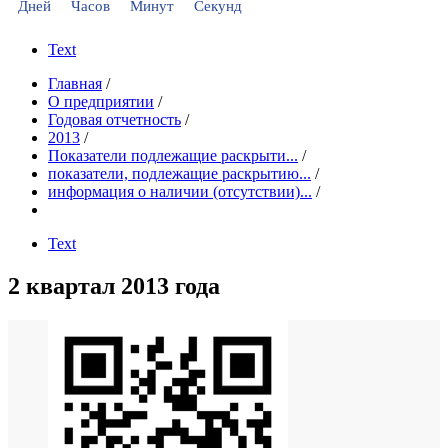
Дней
Часов
Минут
Секунд
Text
Главная
/
О предприятии
/
Годовая отчетность
/
2013
/
Показатели подлежащие раскрыти...
/
показатели, подлежащие раскрытию...
/
информация о наличии (отсутствии)...
/
Text
2 квартал 2013 года