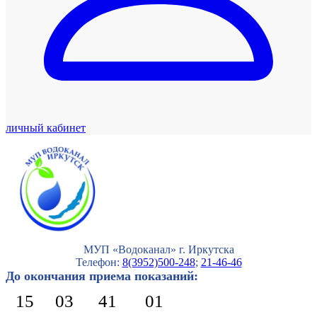
личный кабинет
МУП «Водоканал» г. Иркутска
Телефон:
8(3952)500-248
;
21-46-46
До окончания приема показаний:
15
03
41
01