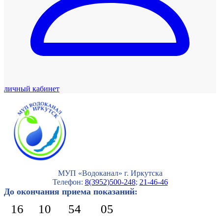
личный кабинет
МУП «Водоканал» г. Иркутска
Телефон:
8(3952)500-248
;
21-46-46
До окончания приема показаний:
16
10
54
04