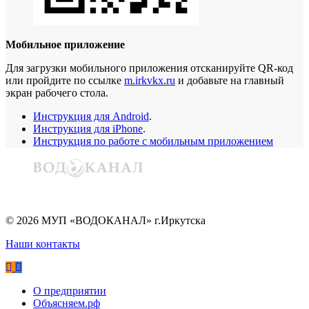
Мобильное приложение
Для загрузки мобильного приложения отсканируйте QR-код
или пройдите по ссылке
m.irkvkx.ru
и добавьте на главный
экран рабочего стола.
Инструкция для Android
.
Инструкция для iPhone
.
Инструкция по работе с мобильным приложением
©
2026
МУП «ВОДОКАНАЛ» г.Иркутска
Наши контакты
О предприятии
Объясняем.рф