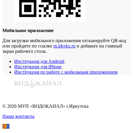
Мобильное приложение
Для загрузки мобильного приложения отсканируйте QR-код
или пройдите по ссылке
m.irkvkx.ru
и добавьте на главный
экран рабочего стола.
Инструкция для Android
.
Инструкция для iPhone
.
Инструкция по работе с мобильным приложением
©
2026
МУП «ВОДОКАНАЛ» г.Иркутска
Наши контакты