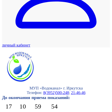
личный кабинет
МУП «Водоканал» г. Иркутска
Телефон:
8(3952)500-248
;
21-46-46
До окончания приема показаний:
17
10
59
53