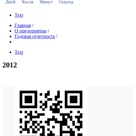
Дней
Часов
Минут
Секунд
Text
Главная
/
О предприятии
/
Годовая отчетность
/
Text
2012