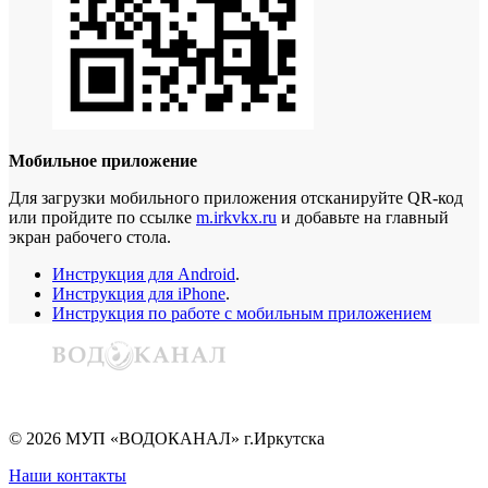
Мобильное приложение
Для загрузки мобильного приложения отсканируйте QR-код
или пройдите по ссылке
m.irkvkx.ru
и добавьте на главный
экран рабочего стола.
Инструкция для Android
.
Инструкция для iPhone
.
Инструкция по работе с мобильным приложением
©
2026
МУП «ВОДОКАНАЛ» г.Иркутска
Наши контакты