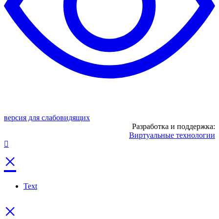
версия для слабовидящих
Разработка и поддержка:
Виртуальные технологии
×
Text
×