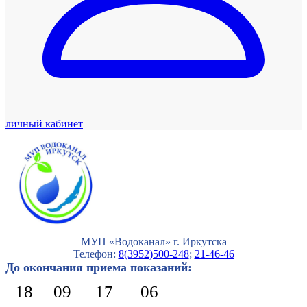
личный кабинет
МУП «Водоканал» г. Иркутска
Телефон:
8(3952)500-248
;
21-46-46
До окончания приема показаний:
18
09
17
05