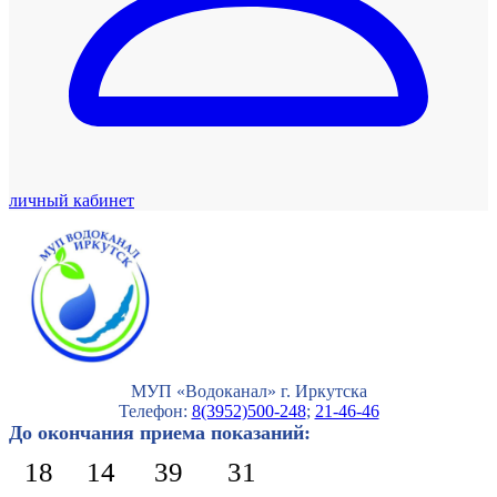
личный кабинет
МУП «Водоканал» г. Иркутска
Телефон:
8(3952)500-248
;
21-46-46
До окончания приема показаний:
18
14
39
30