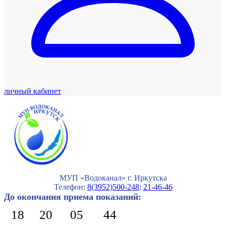
личный кабинет
МУП «Водоканал» г. Иркутска
Телефон:
8(3952)500-248
;
21-46-46
До окончания приема показаний:
18
20
05
43