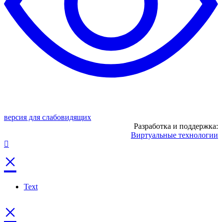
версия для слабовидящих
Разработка и поддержка:
Виртуальные технологии
×
Text
×