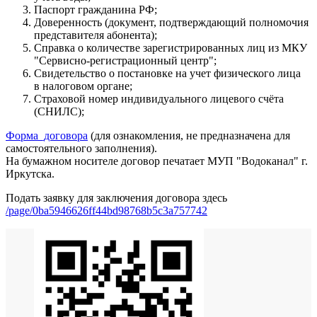
Паспорт гражданина РФ;
Доверенность (документ, подтверждающий полномочия
представителя абонента);
Справка о количестве зарегистрированных лиц из МКУ
"Сервисно-регистрационный центр";
Свидетельство о постановке на учет физического лица
в налоговом органе;
Страховой номер индивидуального лицевого счёта
(СНИЛС);
Форма_договора
(для ознакомления, не предназначена для
самостоятельного заполнения).
На бумажном носителе договор печатает МУП "Водоканал" г.
Иркутска.
Подать заявку для заключения договора здесь
/page/0ba5946626ff44bd98768b5c3a757742