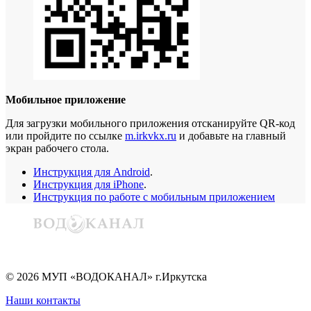
Мобильное приложение
Для загрузки мобильного приложения отсканируйте QR-код
или пройдите по ссылке
m.irkvkx.ru
и добавьте на главный
экран рабочего стола.
Инструкция для Android
.
Инструкция для iPhone
.
Инструкция по работе с мобильным приложением
©
2026
МУП «ВОДОКАНАЛ» г.Иркутска
Наши контакты