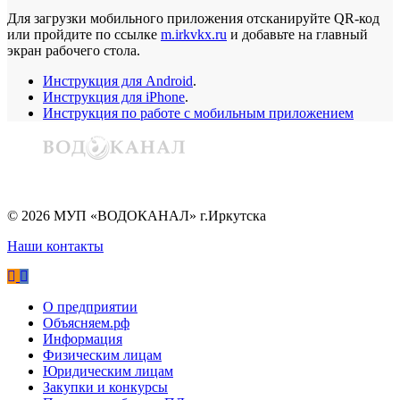
Для загрузки мобильного приложения отсканируйте QR-код
или пройдите по ссылке
m.irkvkx.ru
и добавьте на главный
экран рабочего стола.
Инструкция для Android
.
Инструкция для iPhone
.
Инструкция по работе с мобильным приложением
©
2026
МУП «ВОДОКАНАЛ» г.Иркутска
Наши контакты
О предприятии
Объясняем.рф
Информация
Физическим лицам
Юридическим лицам
Закупки и конкурсы