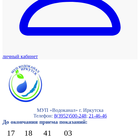
личный кабинет
МУП «Водоканал» г. Иркутска
Телефон:
8(3952)500-248
;
21-46-46
До окончания приема показаний:
17
18
41
02