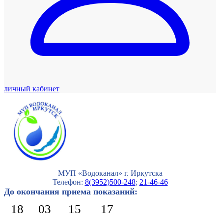
личный кабинет
МУП «Водоканал» г. Иркутска
Телефон:
8(3952)500-248
;
21-46-46
До окончания приема показаний:
18
03
15
16