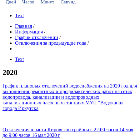
Дней
Часов
Минут
Секунд
Text
Главная
/
Информация
/
График отключений
/
Отключения за предыдущие года
/
Text
2020
График плановых отключений водоснабжения на 2020 год для
выполнения ремонтных и профилактических работ на сетях
водопровода, канализации и водопроводных,
канализационных насосных станциях МУП "Водоканал"
города Иркутска
Отключения в части Кировского района с 22:00 часов 14 мая
до 9:00 часов 16 мая 2020 г