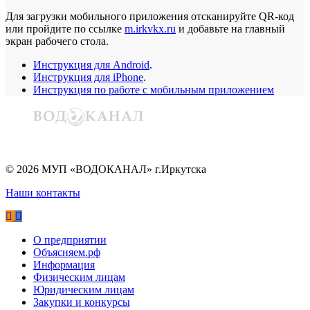
Для загрузки мобильного приложения отсканируйте QR-код
или пройдите по ссылке
m.irkvkx.ru
и добавьте на главный
экран рабочего стола.
Инструкция для Android
.
Инструкция для iPhone
.
Инструкция по работе с мобильным приложением
©
2026
МУП «ВОДОКАНАЛ» г.Иркутска
Наши контакты
О предприятии
Объясняем.рф
Информация
Физическим лицам
Юридическим лицам
Закупки и конкурсы