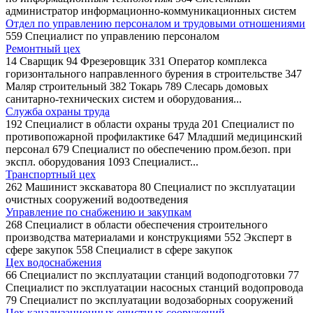
администратор информационно-коммуникационных систем
Отдел по управлению персоналом и трудовыми отношениями
559 Специалист по управлению персоналом
Ремонтный цех
14 Сварщик 94 Фрезеровщик 331 Оператор комплекса
горизонтального направленного бурения в строительстве 347
Маляр строительный 382 Токарь 789 Слесарь домовых
санитарно-технических систем и оборудования...
Служба охраны труда
192 Специалист в области охраны труда 201 Специалист по
противопожарной профилактике 647 Младший медицинский
персонал 679 Специалист по обеспечению пром.безоп. при
экспл. оборудования 1093 Специалист...
Транспортный цех
262 Машинист экскаватора 80 Специалист по эксплуатации
очистных сооружений водоотведения
Управление по снабжению и закупкам
268 Специалист в области обеспечения строительного
производства материалами и конструкциями 552 Эксперт в
сфере закупок 558 Специалист в сфере закупок
Цех водоснабжения
66 Специалист по эксплуатации станций водоподготовки 77
Специалист по эксплуатации насосных станций водопровода
79 Специалист по эксплуатации водозаборных сооружений
Цех канализационных очистных сооружений