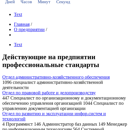
Дней
Часов
Минут
Секунд
Text
Главная
/
О предприятии
/
Text
Действующие на предпиятии
профессиональные стандарты
Отдел административно-хозяйственного обеспечения
1096 специалист административно-хозяйственной
деятельности
Отдел по правовой работе и делопроизводству
447 Специалист по организационному и документационному
обеспечению управления организацией 1044 Специалист по
управлению документацией организации
Отдел по развитию и эксплуатации инфор.систем и
технологий
4 Программист 146 Администратор баз данных 149 Менеджер
по информационным технологиям 564 Системный