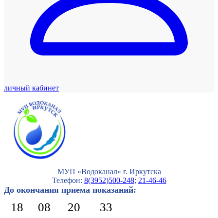
личный кабинет
МУП «Водоканал» г. Иркутска
Телефон:
8(3952)500-248
;
21-46-46
До окончания приема показаний:
18
08
20
32