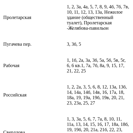
1, 2, 3а, 4а, 5, 7, 8, 9, 4б, 7б, 7в,
10, 11, 12, 13, 13а, Нежилое
Пролетарская
здание (общественный
туалет), Пролетарская
-Желябова-павильон
Пугачева пер.
3, 3б, 5
1, 1б, 2а, 3а, 3б, 5а, 5б, 5в, 5г,
Рабочая
6, 6 кв.1, 7а, 7б, 8а, 9, 15, 17,
21, 22, 25
1, 2, 2а, 3, 5, 6, 8, 12, 13а, 13б,
14, 14а, 14б, 14в, 16, 17а, 18,
Российская
18а, 19, 19а, 19б, 19в, 20, 21,
23, 23а, 25, 27
1, 3, 3а, 5, 6, 7, 7а, 8, 10, 11,
11а, 13, 14, 15, 16, 17, 18а, 18б,
19, 19б, 20, 21а, 21б, 22, 23,
Свердлова