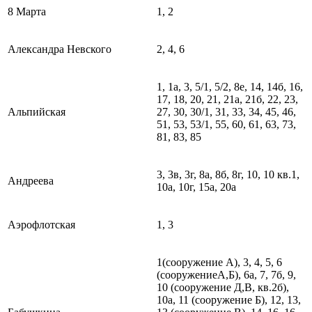
8 Марта
1, 2
Александра Невского
2, 4, 6
1, 1а, 3, 5/1, 5/2, 8е, 14, 14б, 16,
17, 18, 20, 21, 21а, 21б, 22, 23,
Альпийская
27, 30, 30/1, 31, 33, 34, 45, 46,
51, 53, 53/1, 55, 60, 61, 63, 73,
81, 83, 85
3, 3в, 3г, 8а, 8б, 8г, 10, 10 кв.1,
Андреева
10а, 10г, 15а, 20а
Аэрофлотская
1, 3
1(сооружение А), 3, 4, 5, 6
(сооружениеА,Б), 6а, 7, 7б, 9,
10 (сооружение Д,В, кв.2б),
10а, 11 (сооружение Б), 12, 13,