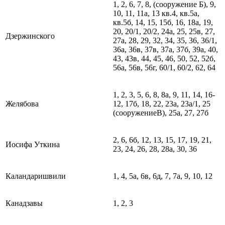
1, 2, 6, 7, 8, (сооружение Б), 9,
10, 11, 11а, 13 кв.4, кв.5а,
кв.5б, 14, 15, 15б, 16, 18а, 19,
20, 20/1, 20/2, 24а, 25, 25в, 27,
Дзержинского
27а, 28, 29, 32, 34, 35, 36, 36/1,
36а, 36в, 37в, 37а, 37б, 39а, 40,
43, 43в, 44, 45, 46, 50, 52, 52б,
56а, 56в, 56г, 60/1, 60/2, 62, 64
1, 2, 3, 5, 6, 8, 8а, 9, 11, 14, 16-
Желябова
12, 17б, 18, 22, 23а, 23а/1, 25
(сооружениеВ), 25а, 27, 27б
2, 6, 6б, 12, 13, 15, 17, 19, 21,
Иосифа Уткина
23, 24, 26, 28, 28а, 30, 36
Каландаришвили
1, 4, 5а, 6в, 6д, 7, 7а, 9, 10, 12
Канадзавы
1, 2, 3