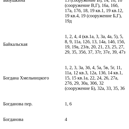
Бабушкина
13 (сооружение В), 14, 16, 16
(сооружение В,Г), 16а, 16б,
17а, 17б, 18, 19 кв.1, 19 кв.12,
19 кв.4, 19 (сооружение Б,Г),
19д
1, 2, 4, 4 (кв.1а, 3, 3а, 4а, 5), 5,
8, 9, 11а, 12б, 13, 14а, 14б, 15б,
Байкальская
19, 19а, 23/в, 20, 21, 23, 25, 27,
29, 35, 35б, 37, 37г, 37е, 39, 47з
1, 2, 3, 3а, 3б, 4, 5а, 5в, 5г, 11,
11а, 12 кв.3, 12а, 13б, 14 кв.1,
Богдана Хмельницкого
15, 15 кв.1а, 22, 24, 26, 27а,
27б, 29, 30а, 30б, 32
(сооружение Б), 32а, 33, 35, 36
Богданова пер.
1, 6
Богданова
4