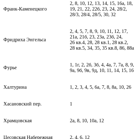
2, 8, 10, 12, 13, 14, 15, 16а, 18,
Франк-Каменецкого
19, 21, 22, 22б, 23, 24, 28/2,
28/3, 28/4, 28/5, 30, 32
2, 4, 5, 7, 8, 9, 10, 11, 12, 17,
21а, 21б, 23, 23а, 23б, 24,
Фридриха Энгельса
26 кв.4, 28, 28 кв.1, 28 кв.2,
28 кв.5, 34, 35, 35 кв.8, 86, 88а
1, 1г, 2, 2б, 3б, 4, 4а, 7, 7а, 8, 9,
Фурье
9а, 9б, 9в, 9д, 10, 11, 14, 15, 16
Халтурина
1, 2, 3, 4, 5, 6а, 7, 8, 8а, 10, 26
Хасановский пер.
1
Храмцовская
2а, 8, 10, 10а, 12
Цесовская Набережная
2, 4, 6, 12