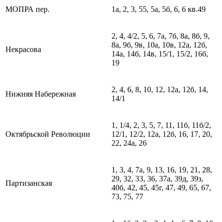
МОПРА пер.
1а, 2, 3, 55, 5а, 5б, 6, 6 кв.49
2, 4, 4/2, 5, 6, 7а, 7б, 8а, 8б, 9,
8а, 9б, 9в, 10а, 10в, 12а, 12б,
Некрасова
14а, 14б, 14в, 15/1, 15/2, 16б,
19
2, 4, 6, 8, 10, 12, 12а, 12б, 14,
Нижняя Набережная
14/1
1, 1/4, 2, 3, 5, 7, 11, 11б, 11б/2,
Октябрьской Революции
12/1, 12/2, 12а, 12б, 16, 17, 20,
22, 24а, 26
1, 3, 4, 7а, 9, 13, 16, 19, 21, 28,
29, 32, 33, 36, 37а, 39д, 39з,
Партизанская
40б, 42, 45, 45г, 47, 49, 65, 67,
73, 75, 77