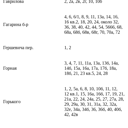
Гаврилова
2, 2а, 2в, 2г, 10, 10б
4, 6, 6/1, 8, 9, 11, 13а, 14, 16,
16 кв.2, 18, 20, 24, около 32,
Гагарина б-р
36, 38, 40, 42, 44, 54, 5666, 68,
68а, 68б, 68в, 68г, 70, 70а, 72
Гершевича пер.
1, 2
3, 4, 7, 11, 11а, 13а, 13б, 14а,
Горная
14б, 15а, 16а, 17а, 17б, 18а,
18б, 21, 23 кв.5, 24, 28
1, 2, 5а, 6, 8, 10, 10б, 11, 12,
12 кв.1, 15, 16а, 16б, 17, 19, 21,
21а, 22, 24, 24а, 25, 27, 27а, 28,
Горького
29, 29а, 30, 31, 31а, 32, 32а,
32е, 34а, 34б, 36, 36б, 40, 40б,
42, 42в