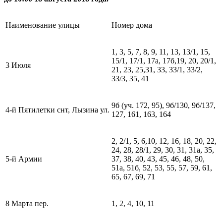
Наименование улицы
Номер дома
1, 3, 5, 7, 8, 9, 11, 13, 13/1, 15,
15/1, 17/1, 17а, 17б,19, 20, 20/1,
3 Июля
21, 23, 25,31, 33, 33/1, 33/2,
33/3, 35, 41
9б (уч. 172, 95), 9б/130, 9б/137,
4-й Пятилетки снт, Лызина ул.
127, 161, 163, 164
2, 2/1, 5, 6,10, 12, 16, 18, 20, 22,
24, 28, 28/1, 29, 30, 31, 31а, 35,
5-й Армии
37, 38, 40, 43, 45, 46, 48, 50,
51а, 51б, 52, 53, 55, 57, 59, 61,
65, 67, 69, 71
8 Марта пер.
1, 2, 4, 10, 11