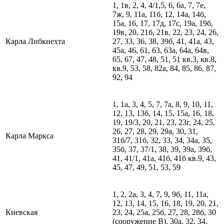
1, 1в, 2, 4, 4/1,5, 6, 6а, 7, 7е,
7ж, 9, 11а, 11б, 12, 14а, 14б,
15а, 16, 17, 17д, 17с, 19а, 19б,
19в, 20, 21б, 21в, 22, 23, 24, 26,
Карла Либкнехта
27, 33, 36, 38, 39б, 41, 41а, 43,
45а, 46, 61, 63, 63а, 64а, 64в,
65, 67, 47, 48, 51, 51 кв.3, кв.8,
кв.9, 53, 58, 82а, 84, 85, 86, 87,
92, 94
1, 1а, 3, 4, 5, 7, 7а, 8, 9, 10, 11,
12, 13, 13б, 14, 15, 15а, 16, 18,
19, 19/3, 20, 21, 23, 23г, 24, 25,
26, 27, 28, 29, 29а, 30, 31,
Карла Маркса
31б/7, 31б, 32, 33, 34, 34а, 35,
35б, 37, 37/1, 38, 39, 39а, 39б,
41, 41/1, 41а, 41б, 41б кв.9, 43,
45, 47, 49, 51, 53, 59
1, 2, 2а, 3, 4, 7, 9, 9б, 11, 11а,
12, 13, 14, 15, 16, 18, 19, 20, 21,
Киевская
23, 24, 25а, 25б, 27, 28, 28б, 30
(сооружение В), 30а, 32, 34,