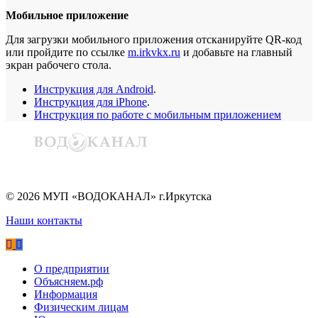
Мобильное приложение
Для загрузки мобильного приложения отсканируйте QR-код
или пройдите по ссылке
m.irkvkx.ru
и добавьте на главный
экран рабочего стола.
Инструкция для Android
.
Инструкция для iPhone
.
Инструкция по работе с мобильным приложением
©
2026
МУП «ВОДОКАНАЛ» г.Иркутска
Наши контакты
О предприятии
Объясняем.рф
Информация
Физическим лицам