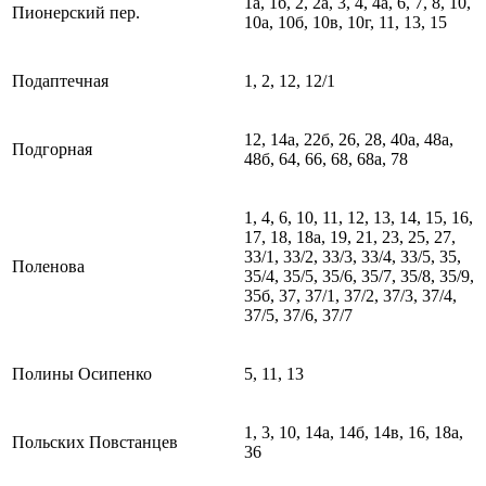
1а, 1б, 2, 2а, 3, 4, 4а, 6, 7, 8, 10,
Пионерский пер.
10а, 10б, 10в, 10г, 11, 13, 15
Подаптечная
1, 2, 12, 12/1
12, 14а, 22б, 26, 28, 40а, 48а,
Подгорная
48б, 64, 66, 68, 68а, 78
1, 4, 6, 10, 11, 12, 13, 14, 15, 16,
17, 18, 18а, 19, 21, 23, 25, 27,
33/1, 33/2, 33/3, 33/4, 33/5, 35,
Поленова
35/4, 35/5, 35/6, 35/7, 35/8, 35/9,
35б, 37, 37/1, 37/2, 37/3, 37/4,
37/5, 37/6, 37/7
Полины Осипенко
5, 11, 13
1, 3, 10, 14а, 14б, 14в, 16, 18а,
Польских Повстанцев
36