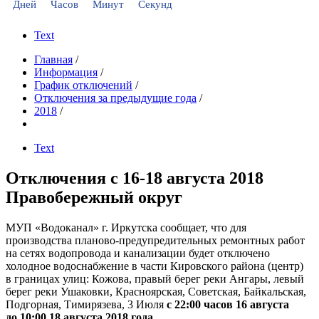
Дней
Часов
Минут
Секунд
Text
Главная
/
Информация
/
График отключений
/
Отключения за предыдущие года
/
2018
/
Text
Отключения с 16-18 августа 2018
Правобережный округ
МУП «Водоканал» г. Иркутска сообщает, что для
производства планово-предупредительных ремонтных работ
на сетях водопровода и канализации будет отключено
холодное водоснабжение в части Кировского района (центр)
в границах улиц: Кожова, правый берег реки Ангары, левый
берег реки Ушаковки, Красноярская, Советская, Байкальская,
Подгорная, Тимирязева, 3 Июля
с 22:00 часов 16 августа
до 10:00 18 августа 2018 года.