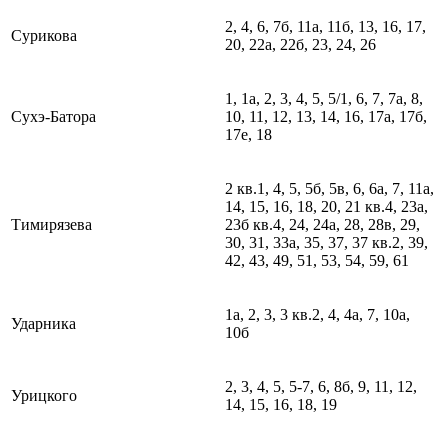
2, 4, 6, 7б, 11а, 11б, 13, 16, 17,
Сурикова
20, 22а, 22б, 23, 24, 26
1, 1а, 2, 3, 4, 5, 5/1, 6, 7, 7а, 8,
Сухэ-Батора
10, 11, 12, 13, 14, 16, 17а, 17б,
17е, 18
2 кв.1, 4, 5, 5б, 5в, 6, 6а, 7, 11а,
14, 15, 16, 18, 20, 21 кв.4, 23а,
Тимирязева
23б кв.4, 24, 24а, 28, 28в, 29,
30, 31, 33а, 35, 37, 37 кв.2, 39,
42, 43, 49, 51, 53, 54, 59, 61
1а, 2, 3, 3 кв.2, 4, 4а, 7, 10а,
Ударника
10б
2, 3, 4, 5, 5-7, 6, 8б, 9, 11, 12,
Урицкого
14, 15, 16, 18, 19