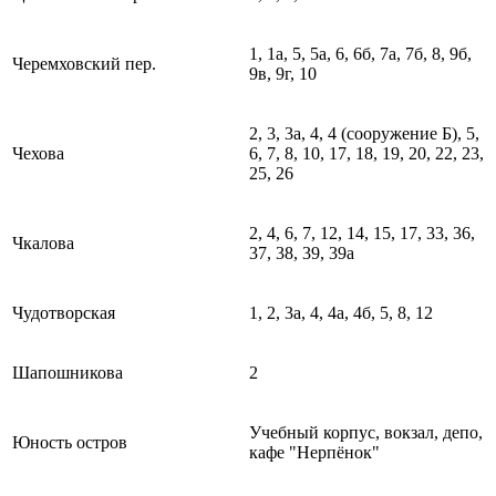
1, 1а, 5, 5а, 6, 6б, 7а, 7б, 8, 9б,
Черемховский пер.
9в, 9г, 10
2, 3, 3а, 4, 4 (сооружение Б), 5,
Чехова
6, 7, 8, 10, 17, 18, 19, 20, 22, 23,
25, 26
2, 4, 6, 7, 12, 14, 15, 17, 33, 36,
Чкалова
37, 38, 39, 39а
Чудотворская
1, 2, 3а, 4, 4а, 4б, 5, 8, 12
Шапошникова
2
Учебный корпус, вокзал, депо,
Юность остров
кафе "Нерпёнок"