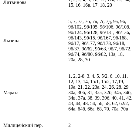
Литвинова
15, 16, 16в, 17, 18, 20
5, 7, 7а, 7б, 7в, 7г, 7д, 9а, 9б,
9б/102, 9б/105, 9б/106, 9б/108,
9б/124, 9б/128, 9б/131, 9б/136,
9б/143, 9б/15, 9б/167, 9б/168,
Лызина
9б/17, 9б/177, 9б/178, 9б/18,
9б/37, 9б/62, 9б/63, 9б/7, 9б/72,
9б/74, 9б/80, 9б/82, 13а, 18,
20а, 28, 30
1, 2, 2-8, 3, 4, 5, 5/2, 6, 10, 11,
12, 13, 14, 15/1, 15/2, 17,19,
19а, 21, 22, 23а, 24, 26, 28, 29,
Марата
30а, 30б, 31, 32а, 32б, 34а, 34б,
34в, 37а, 38, 39, 39б, 40, 41, 42,
43, 44, 48, 54, 56, 58, 62, 62/2,
64а, 64б, 66а, 68, 70, 70а, 70в
Милицейский пер.
2