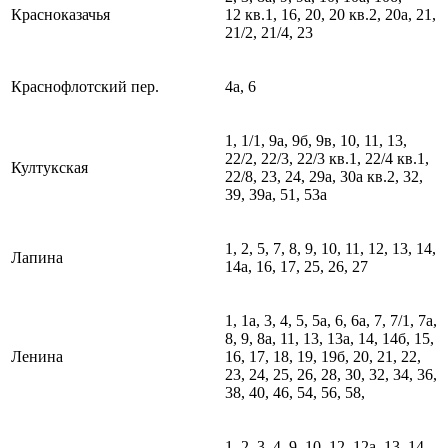
Красноказачья
12 кв.1, 16, 20, 20 кв.2, 20а, 21,
21/2, 21/4, 23
Краснофлотский пер.
4а, 6
1, 1/1, 9а, 9б, 9в, 10, 11, 13,
22/2, 22/3, 22/3 кв.1, 22/4 кв.1,
Култукская
22/8, 23, 24, 29а, 30а кв.2, 32,
39, 39а, 51, 53а
1, 2, 5, 7, 8, 9, 10, 11, 12, 13, 14,
Лапина
14а, 16, 17, 25, 26, 27
1, 1а, 3, 4, 5, 5а, 6, 6а, 7, 7/1, 7а,
8, 9, 8а, 11, 13, 13а, 14, 14б, 15,
Ленина
16, 17, 18, 19, 19б, 20, 21, 22,
23, 24, 25, 26, 28, 30, 32, 34, 36,
38, 40, 46, 54, 56, 58,
1, 2, 3, 4, 9, 10, 12, 12а, 13, 14,