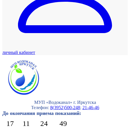
личный кабинет
МУП «Водоканал» г. Иркутска
Телефон:
8(3952)500-248
;
21-46-46
До окончания приема показаний:
17
11
24
48