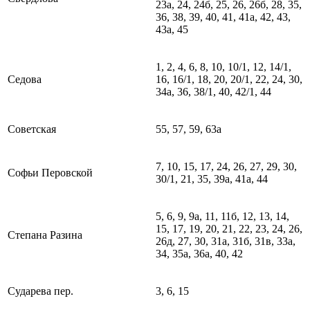
23а, 24, 24б, 25, 26, 26б, 28, 35,
36, 38, 39, 40, 41, 41а, 42, 43,
43а, 45
1, 2, 4, 6, 8, 10, 10/1, 12, 14/1,
Седова
16, 16/1, 18, 20, 20/1, 22, 24, 30,
34а, 36, 38/1, 40, 42/1, 44
Советская
55, 57, 59, 63а
7, 10, 15, 17, 24, 26, 27, 29, 30,
Софьи Перовской
30/1, 21, 35, 39а, 41а, 44
5, 6, 9, 9а, 11, 11б, 12, 13, 14,
15, 17, 19, 20, 21, 22, 23, 24, 26,
Степана Разина
26д, 27, 30, 31а, 31б, 31в, 33а,
34, 35а, 36а, 40, 42
Сударева пер.
3, 6, 15