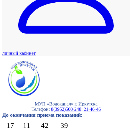
личный кабинет
МУП «Водоканал» г. Иркутска
Телефон:
8(3952)500-248
;
21-46-46
До окончания приема показаний:
17
11
42
39