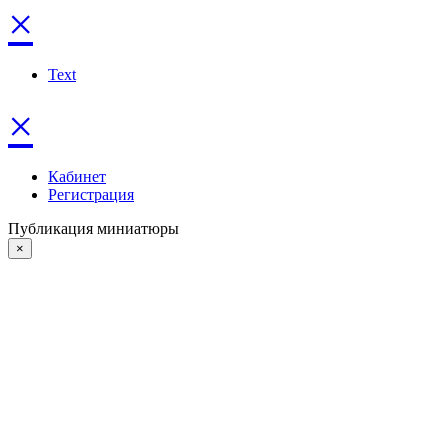
×
Text
×
Кабинет
Регистрация
Публикация миниатюры
×