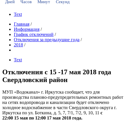
Дней
Часов
Минут
Секунд
Text
Главная
/
Информация
/
График отключений
/
Отключения за предыдущие года
/
2018
/
Text
Отключения с 15 -17 мая 2018 года
Свердловский район
МУП «Водоканал» г. Иркутска сообщает, что для
производства планово-предупредительных ремонтных работ
на сетях водопровода и канализации будет отключено
холодное водоснабжение в части Свердловского округа г.
Иркутска по ул. Боткина, д. 5, 7, 7/1, 7/2, 9, 10, 11
с
22:00 15 мая по 12:00 17 мая 2018 года.