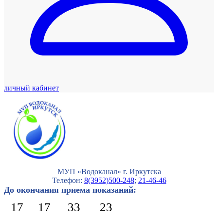
личный кабинет
МУП «Водоканал» г. Иркутска
Телефон:
8(3952)500-248
;
21-46-46
До окончания приема показаний:
17
17
33
22