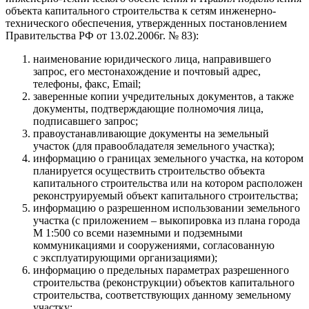
объекта капитального строительства к сетям инженерно-
технического обеспечения, утвержденных постановлением
Правительства РФ от 13.02.2006г. № 83):
наименование юридического лица, направившего
запрос, его местонахождение и почтовый адрес,
телефоны, факс, Еmail;
заверенные копии учредительных документов, а также
документы, подтверждающие полномочия лица,
подписавшего запрос;
правоустанавливающие документы на земельный
участок (для правообладателя земельного участка);
информацию о границах земельного участка, на котором
планируется осуществить строительство объекта
капитального строительства или на котором расположен
реконструируемый объект капитального строительства;
информацию о разрешенном использовании земельного
участка (с приложением – выкопировка из плана города
М 1:500 со всеми наземными и подземными
коммуникациями и сооружениями, согласованную
с эксплуатирующими организациями);
информацию о предельных параметрах разрешенного
строительства (реконструкции) объектов капитального
строительства, соответствующих данному земельному
участку;