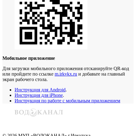
Мобильное приложение
Для загрузки мобильного приложения отсканируйте QR-код
или пройдите по ссылке
m.irkvkx.ru
и добавьте на главный
экран рабочего стола.
Инструкция для Android
.
Инструкция для iPhone
.
Инструкция по работе с мобильным приложением
©
2026
МУП «ВОДОКАНАЛ» г.Иркутска