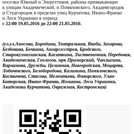
поселки Южный и Энергетиков, районы примыкающие
к улицам Академической, и Помяловского, Академгородок
и Студгородок в пределах улиц Курчатова, Ивано-Франко
и Леси Украинки в период
с 22:00 19.05.2016 до 22:00 21.05.2016
.
(ул.ул.Аносова, Бородина, Театральная, Якоби, Захарова,
Безбокова, Бочкина, Ангаргэсстроя, Бродского,
Старокузмихинская, Касаткина, Лиственичная, Передовая,
Академическая, Геологов, мрк Приморский, Чаплыгина,
Варламова, Дружбы, Целинная, Новгородская, Моцарта,
Лобачевского, Белобородова, Калинина, Помяловского,
Костычева, Стасова, Мелентьева, Фаворского, Улан-
Баторская, Ивано-Франко, Игошина, Леси Украинки,
Академика Курчатова, Овражная, Костромская)