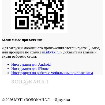
Мобильное приложение
Для загрузки мобильного приложения отсканируйте QR-код
или пройдите по ссылке
m.irkvkx.ru
и добавьте на главный
экран рабочего стола.
Инструкция для Android
.
Инструкция для iPhone
.
Инструкция по работе с мобильным приложением
©
2026
МУП «ВОДОКАНАЛ» г.Иркутска