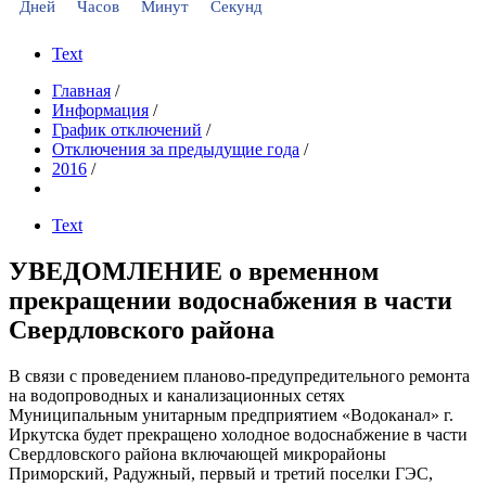
Дней
Часов
Минут
Секунд
Text
Главная
/
Информация
/
График отключений
/
Отключения за предыдущие года
/
2016
/
Text
УВЕДОМЛЕНИЕ о временном
прекращении водоснабжения в части
Свердловского района
В связи с проведением планово-предупредительного ремонта
на водопроводных и канализационных сетях
Муниципальным унитарным предприятием «Водоканал» г.
Иркутска будет прекращено холодное водоснабжение в части
Свердловского района включающей микрорайоны
Приморский, Радужный, первый и третий поселки ГЭС,