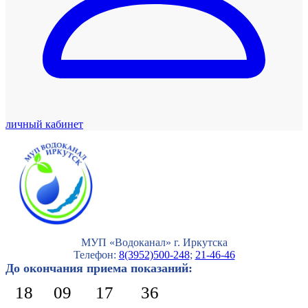
личный кабинет
МУП «Водоканал» г. Иркутска
Телефон:
8(3952)500-248
;
21-46-46
До окончания приема показаний:
18
09
17
35