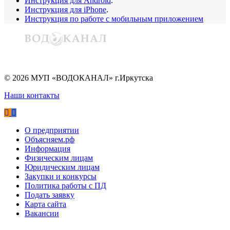
Инструкция для Android
.
Инструкция для iPhone
.
Инструкция по работе с мобильным приложением
©
2026
МУП «ВОДОКАНАЛ» г.Иркутска
Наши контакты
О предприятии
Объясняем.рф
Информация
Физическим лицам
Юридическим лицам
Закупки и конкурсы
Политика работы с ПД
Подать заявку
Карта сайта
Вакансии