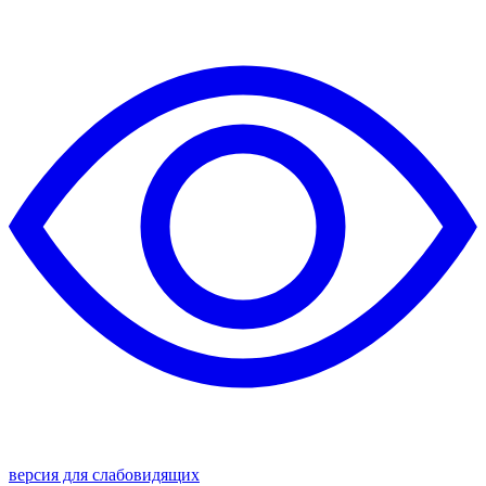
версия для слабовидящих