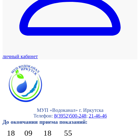
личный кабинет
МУП «Водоканал» г. Иркутска
Телефон:
8(3952)500-248
;
21-46-46
До окончания приема показаний:
18
09
18
54