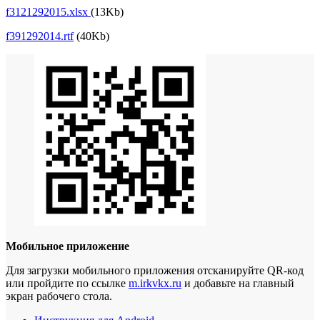
f3121292015.xlsx
(13Kb)
f391292014.rtf
(40Kb)
Мобильное приложение
Для загрузки мобильного приложения отсканируйте QR-код
или пройдите по ссылке
m.irkvkx.ru
и добавьте на главный
экран рабочего стола.