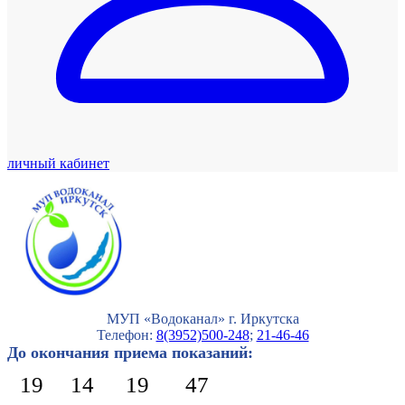
личный кабинет
МУП «Водоканал» г. Иркутска
Телефон:
8(3952)500-248
;
21-46-46
До окончания приема показаний:
19
14
19
47