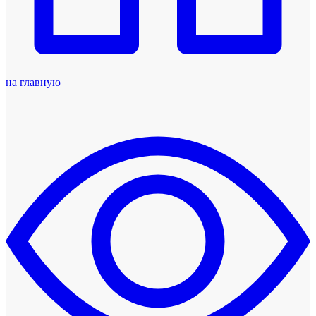
на главную