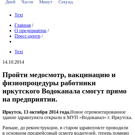
Дней
Часов
Минут
Секунд
Text
Главная
/
О предприятии
/
Пресс-центр
/
Text
14.10.2014
Пройти медосмотр, вакцинацию и
физиопроцедуры работники
иркутского Водоканала смогут прямо
на предприятии.
Иркутск, 13 октября 2014 года.
Новое отремонтированное
здание здравпункта открыли в МУП «Водоканал» г. Иркутска.
Раньше, до реконструкции, в старом здравпункте проводили
в основном предрейсовый осмотр водителей, теперь помимо