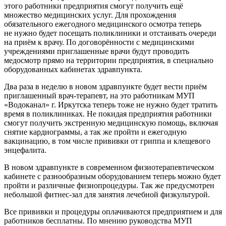
этого работники предприятия смогут получить ещё
множество медицинских услуг. Для прохождения
обязательного ежегодного медицинского осмотра теперь
не нужно будет посещать поликлиники и отстаивать очереди
на приём к врачу. По договорённости с медицинскими
учреждениями приглашенные врачи будут проводить
медосмотр прямо на территории предприятия, в специально
оборудованных кабинетах здравпункта.
Два раза в неделю в новом здравпункте будет вести приём
приглашенный врач-терапевт, на это работникам МУП
«Водоканал» г. Иркутска теперь тоже не нужно будет тратить
время в поликлиниках. Не покидая предприятия работники
смогут получить экстренную медицинскую помощь, включая
снятие кардиограммы, а так же пройти и ежегодную
вакцинацию, в том числе прививки от гриппа и клещевого
энцефалита.
В новом здравпункте в современном физиотерапевтическом
кабинете с разнообразным оборудованием теперь можно будет
пройти и различные физиопроцедуры. Так же предусмотрен
небольшой фитнес-зал для занятия лечебной физкультурой.
Все прививки и процедуры оплачиваются предприятием и для
работников бесплатны. По мнению руководства МУП