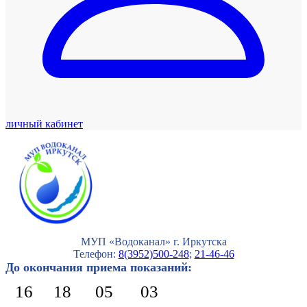
личный кабинет
МУП «Водоканал» г. Иркутска
Телефон:
8(3952)500-248
;
21-46-46
До окончания приема показаний:
16
18
05
02