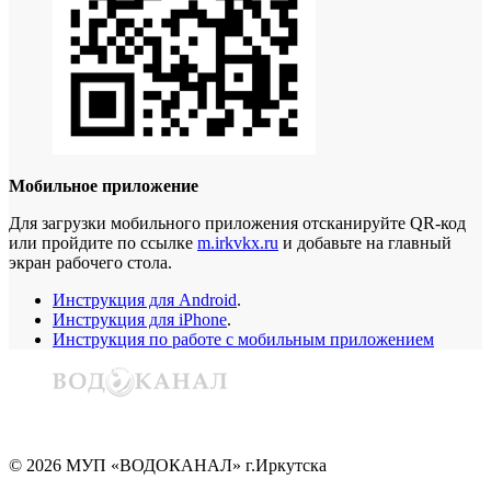
Мобильное приложение
Для загрузки мобильного приложения отсканируйте QR-код
или пройдите по ссылке
m.irkvkx.ru
и добавьте на главный
экран рабочего стола.
Инструкция для Android
.
Инструкция для iPhone
.
Инструкция по работе с мобильным приложением
©
2026
МУП «ВОДОКАНАЛ» г.Иркутска