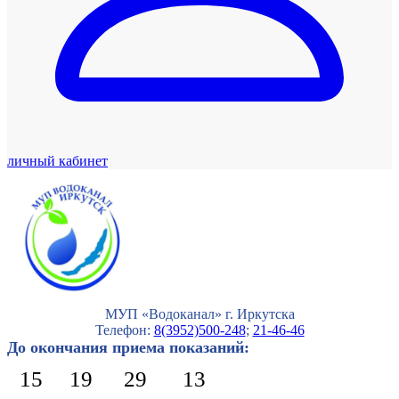
личный кабинет
МУП «Водоканал» г. Иркутска
Телефон:
8(3952)500-248
;
21-46-46
До окончания приема показаний:
15
19
29
12