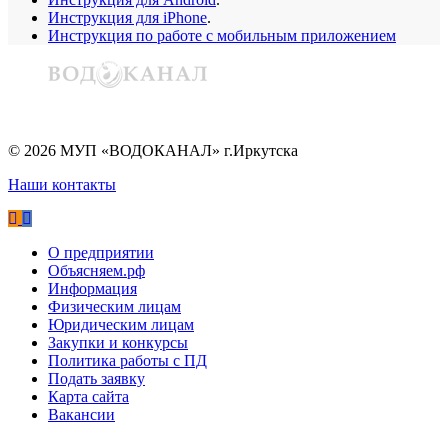
Инструкция для iPhone
.
Инструкция по работе с мобильным приложением
©
2026
МУП «ВОДОКАНАЛ» г.Иркутска
Наши контакты
О предприятии
Объясняем.рф
Информация
Физическим лицам
Юридическим лицам
Закупки и конкурсы
Политика работы с ПД
Подать заявку
Карта сайта
Вакансии