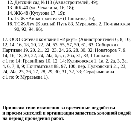
Детский сад №113 (Авиастроителей, 49);
ЖК-40 (ул. Чекалина, 16, 18);
ЖК-48 (Кутузова 17, 19);
ТСЖ «Авиастроитель» (Шишкина, 16);
ТСЖ-Луч (Красный Путь 83, Муравьева 2, Почтамтская
90, 92, 94, 96).
17. ООО Сетевая компания «Иркут» (Авиастроителей 6, 8, 10,
12, 14, 16, 18, 20, 22, 24, 53, 55, 57, 59, 61, 63; Сибирских
Партизан 19, 20, 21, 22, 23, 24, 26, 28, 30, 32; Новаторов 7, 9,
14, 16, 18, 20, 22, 24, 24а, б,в, г, 26а, 31, 33; Шишкина
с 1 по 14; Гравийная 10, 12, 14; Куликовская 1, 1а, 2, 2а, 3, 3а,
4, 6, 7, 8, 9; Почтамтская 88, 97, 100; пер. Пулковский 21, 23,
24, 24а, 25, 26, 27, 28, 29, 30, 31, 32, 33;
Серафимовича
с 1 по 9; Муравьева 1).
Приносим свои извинения за временные неудобства
и просим жителей и организации запастись холодной водой
на период проведения работ.