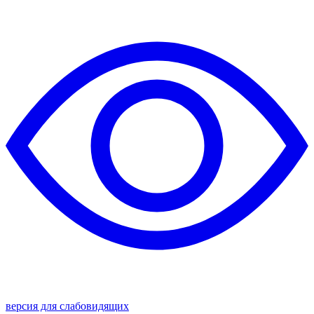
версия для слабовидящих