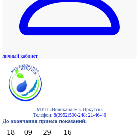
личный кабинет
МУП «Водоканал» г. Иркутска
Телефон:
8(3952)500-248
;
21-46-46
До окончания приема показаний:
18
09
29
15