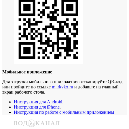
Мобильное приложение
Для загрузки мобильного приложения отсканируйте QR-код
или пройдите по ссылке
m.irkvkx.ru
и добавьте на главный
экран рабочего стола.
Инструкция для Android
.
Инструкция для iPhone
.
Инструкция по работе с мобильным приложением