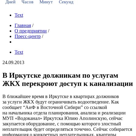
Дней
Часов
Минут
Секунд
Text
Главная
/
О предприятии
/
Пресс-центр
/
Text
24.09.2013
В Иркутске должникам по услугам
ЖКХ перекроют доступ к канализации
В ближайшее время в Иркутске в квартирах должников
за услуги ЖКХ будут ограничивать водоотведение. Как
сообщает “АиФ в Восточной Сибири” со ссылкой
на начальника отдела планирования, анализа и реализации
МУП «Водоканал» Иркутска Юлию Аполинскую, сейчас
закупается оборудование, с помощью которого злостный
неплательщик будет определяться точечно. Сейчас собирается
информация о конкретных неплательщиках, квартиры