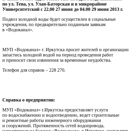
по ул. Тена, ул. Улан-Баторская и в микрорайоне
Университетский с 22.00 27 июня до 04.00 29 июня 2013 г.
Подвоз холодной воды будет осуществлен в социальные
учреждения, по предварительно поданным заявкам
в «Водоканал».
МУП «Водоканал» г. Иркутска просит жителей и организации
запастись холодной водой на период проведения работ
и приносит свои извинения за временные неудобства.
Телефон для справок – 228 270.
Справка о предприятии:
МУП «Водоканал» г.Иркутска предоставляет услуги
по водоснабжению и водоотведению, ведет строительные
и ремонтные работы инженерного оборудования
и сооружений. Протяженность сетей водопровода,
находящихся на балансе «Водоканала» в Иркутске, составляет