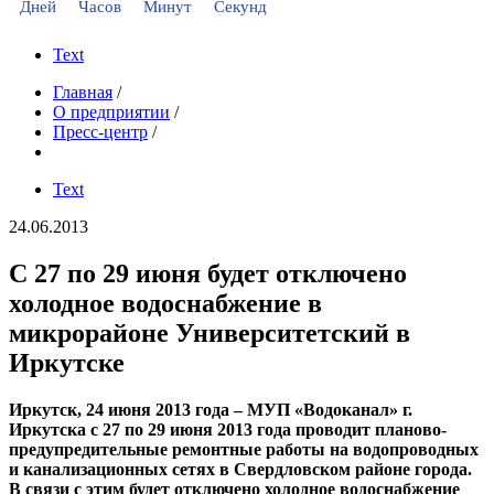
Дней
Часов
Минут
Секунд
Text
Главная
/
О предприятии
/
Пресс-центр
/
Text
24.06.2013
С 27 по 29 июня будет отключено
холодное водоснабжение в
микрорайоне Университетский в
Иркутске
Иркутск, 24 июня 2013 года – МУП «Водоканал» г.
Иркутска с 27 по 29 июня 2013 года проводит планово-
предупредительные ремонтные работы на водопроводных
и канализационных сетях в Свердловском районе города.
В связи с этим будет отключено холодное водоснабжение