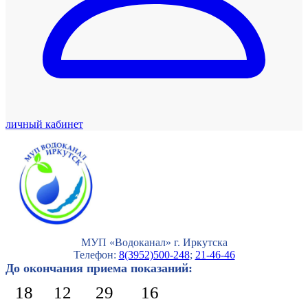
личный кабинет
МУП «Водоканал» г. Иркутска
Телефон:
8(3952)500-248
;
21-46-46
До окончания приема показаний:
18
12
29
15