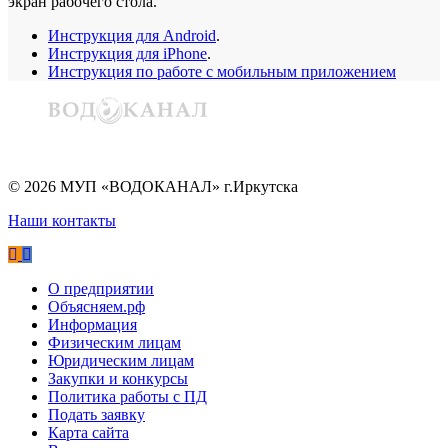
экран рабочего стола.
Инструкция для Android
.
Инструкция для iPhone
.
Инструкция по работе с мобильным приложением
©
2026
МУП «ВОДОКАНАЛ» г.Иркутска
Наши контакты
О предприятии
Объясняем.рф
Информация
Физическим лицам
Юридическим лицам
Закупки и конкурсы
Политика работы с ПД
Подать заявку
Карта сайта