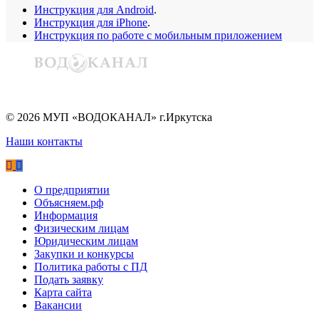
Инструкция для Android
.
Инструкция для iPhone
.
Инструкция по работе с мобильным приложением
©
2026
МУП «ВОДОКАНАЛ» г.Иркутска
Наши контакты
О предприятии
Объясняем.рф
Информация
Физическим лицам
Юридическим лицам
Закупки и конкурсы
Политика работы с ПД
Подать заявку
Карта сайта
Вакансии