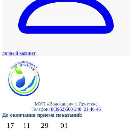
личный кабинет
МУП «Водоканал» г. Иркутска
Телефон:
8(3952)500-248
;
21-46-46
До окончания приема показаний:
17
11
29
00