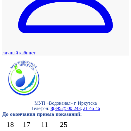
личный кабинет
МУП «Водоканал» г. Иркутска
Телефон:
8(3952)500-248
;
21-46-46
До окончания приема показаний:
18
17
11
24