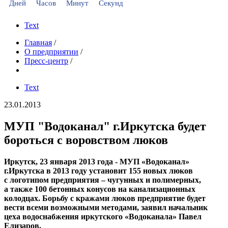
Дней
Часов
Минут
Секунд
Text
Главная
/
О предприятии
/
Пресс-центр
/
Text
23.01.2013
МУП "Водоканал" г.Иркутска будет
бороться с воровством люков
Иркутск, 23 января 2013 года - МУП «Водоканал»
г.Иркутска в 2013 году установит 155 новых люков
с логотипом предприятия – чугунных и полимерных,
а также 100 бетонных конусов на канализационных
колодцах. Борьбу с кражами люков предприятие будет
вести всеми возможными методами, заявил начальник
цеха водоснабжения иркутского «Водоканала» Павел
Елизаров.