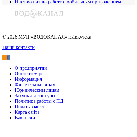
Инструкция по работе с мобильным приложением
©
2026
МУП «ВОДОКАНАЛ» г.Иркутска
Наши контакты
О предприятии
Объясняем.рф
Информация
Физическим лицам
Юридическим лицам
Закупки и конкурсы
Политика работы с ПД
Подать заявку
Карта сайта
Вакансии