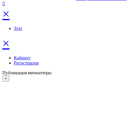
×
Text
×
Кабинет
Регистрация
Публикация миниатюры
×