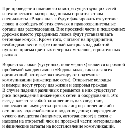
При проведении планового осмотра существующих сетей
и технического надзора над новым строительством
специалисты «Водоканала» будут фиксировать отсутствие
люков и сообщать об этих случаях в правоохранительные
органы для расследования. Вне проезжей части и пешеходных
дорожек вместо украденных люков будут устанавливать
бетонные конусы. Кроме того, считают на предприятии,
необходимо вести эффективный контроль над работой
пунктов приема цветных и черных металлов, строительных
рынков.
Воровство люков (чугунных, полимерных) является огромной
проблемой как для самого «Водоканала», так и для всех
организаций, которые эксплуатируют подземные
коммуникации (инженерные сети). Открытые колодцы
и камеры несут угрозу для жизни и здоровья граждан.
В случае падения различных предметов в них существует
риск повреждения инженерных сетей и оборудования. Это
всегда влечет за собой затопление и, как следствие,
повреждение имущества третьих лиц; ограничение либо
остановку водоснабжения и водоотведения; повреждение
чужого имущества (например, автотранспорт) в связи с
наездом на открытый люк на проезжей части; материальные
и физические затраты на восстановление коммуникаций.