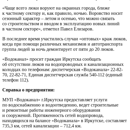
«Чаще всего люки воруют на окраинах города, ближе
к частному сектору и, как правило, ночью. Воровство носит
сезонный характер – летом и осенью, что можно связать
со строительством и вводом в эксплуатацию новых линий
в частном секторе», отметил Павел Елизаров.
В последнее время участились случаи «оптовых» краж люков,
когда при помощи различных механизмов и автотранспорта
группа людей за ночь демонтирует от пяти до 20 люков.
«Водоканал» просит граждан Иркутска сообщать
об отсутствии люков на водопроводных и канализационных
колодцах по телефонам: диспетчерская «Водоканала» 22-82-
70, 22-82-71, Единая диспетчерская служба 540-112 (единый
телефон 112).
Справка о предприятии:
МУП «Водоканал» г.Иркутска предоставляет услуги
по водоснабжению и водоотведению, ведет строительные
и ремонтные работы инженерного оборудования
и сооружений. Протяженность сетей водопровода,
находящихся на балансе «Водоканала» в Иркутске, составляет
735,3 км, сетей канализации – 712,4 км.