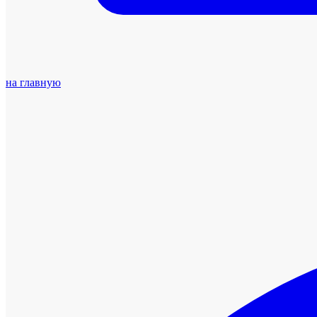
на главную