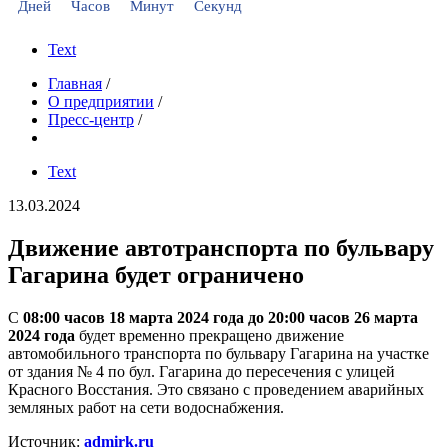
Дней
Часов
Минут
Секунд
Text
Главная
/
О предприятии
/
Пресс-центр
/
Text
13.03.2024
Движение автотранспорта по бульвару
Гагарина будет ограничено
С
08:00 часов 18 марта 2024 года до 20:00 часов 26 марта
2024 года
будет временно прекращено движение
автомобильного транспорта по бульвару Гагарина на участке
от здания № 4 по бул. Гагарина до пересечения с улицей
Красного Восстания. Это связано с проведением аварийных
земляных работ на сети водоснабжения.
Источник:
admirk.ru