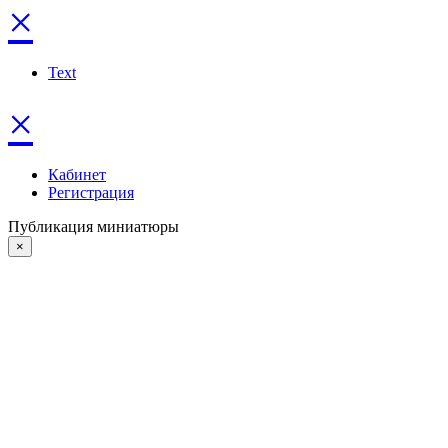
×
Text
×
Кабинет
Регистрация
Публикация миниатюры
×