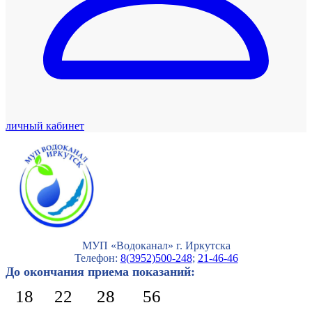
личный кабинет
МУП «Водоканал» г. Иркутска
Телефон:
8(3952)500-248
;
21-46-46
До окончания приема показаний:
18
22
28
55