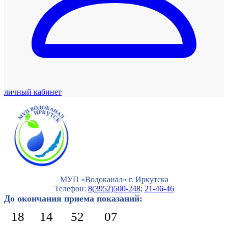
личный кабинет
МУП «Водоканал» г. Иркутска
Телефон:
8(3952)500-248
;
21-46-46
До окончания приема показаний:
18
14
52
05