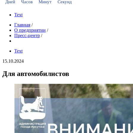
Дней
Часов
Минут
Секунд
Text
Главная
/
О предприятии
/
Пресс-центр
/
Text
15.10.2024
Для автомобилистов