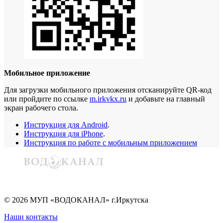
Мобильное приложение
Для загрузки мобильного приложения отсканируйте QR-код
или пройдите по ссылке
m.irkvkx.ru
и добавьте на главный
экран рабочего стола.
Инструкция для Android
.
Инструкция для iPhone
.
Инструкция по работе с мобильным приложением
©
2026
МУП «ВОДОКАНАЛ» г.Иркутска
Наши контакты