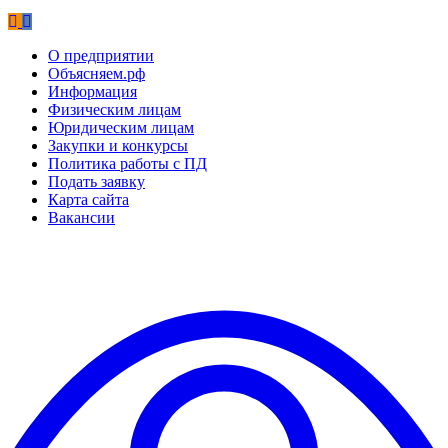
О предприятии
Объясняем.рф
Информация
Физическим лицам
Юридическим лицам
Закупки и конкурсы
Политика работы с ПД
Подать заявку
Карта сайта
Вакансии