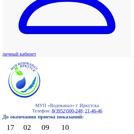
личный кабинет
МУП «Водоканал» г. Иркутска
Телефон:
8(3952)500-248
;
21-46-46
До окончания приема показаний:
17
02
09
09