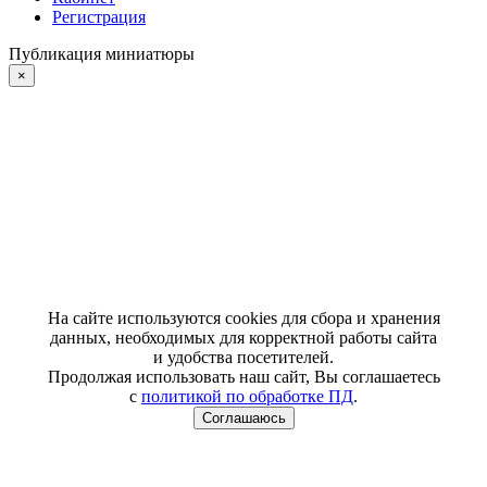
Регистрация
Публикация миниатюры
×
На сайте используются cookies для сбора и хранения
данных, необходимых для корректной работы сайта
и удобства посетителей.
Продолжая использовать наш сайт, Вы соглашаетесь
с
политикой по обработке ПД
.
Соглашаюсь