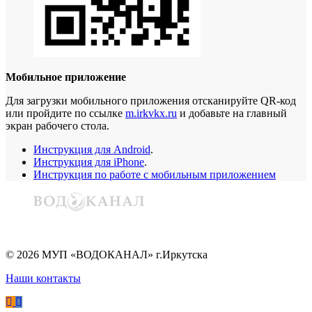
Мобильное приложение
Для загрузки мобильного приложения отсканируйте QR-код
или пройдите по ссылке
m.irkvkx.ru
и добавьте на главный
экран рабочего стола.
Инструкция для Android
.
Инструкция для iPhone
.
Инструкция по работе с мобильным приложением
©
2026
МУП «ВОДОКАНАЛ» г.Иркутска
Наши контакты