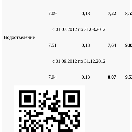
7,09
0,13
7,22
8,5
с 01.07.2012 по 31.08.2012
Водоотведение
7,51
0,13
7,64
9,0
с 01.09.2012 по 31.12.2012
7,94
0,13
8,07
9,5