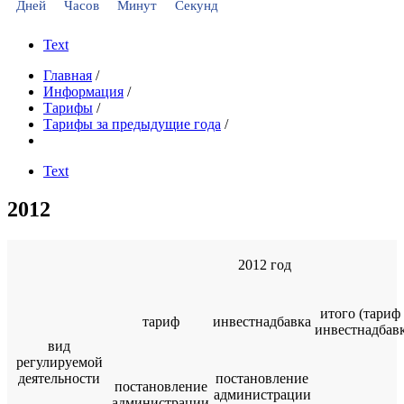
Дней
Часов
Минут
Секунд
Text
Главная
/
Информация
/
Тарифы
/
Тарифы за предыдущие года
/
Text
2012
2012 год
итого (тариф
тариф
инвестнадбавка
инвестнадбавк
вид
регулируемой
деятельности
постановление
постановление
администрации
администрации