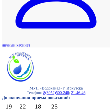
личный кабинет
МУП «Водоканал» г. Иркутска
Телефон:
8(3952)500-248
;
21-46-46
До окончания приема показаний:
19
22
18
24