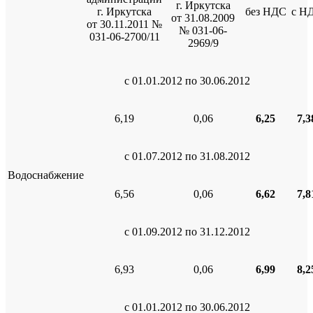
г. Иркутска
г. Иркутска
без НДС
с Н
от 31.08.2009
от 30.11.2011 №
№ 031-06-
031-06-2700/11
2969/9
с 01.01.2012 по 30.06.2012
6,19
0,06
6,25
7,3
с 01.07.2012 по 31.08.2012
Водоснабжение
6,56
0,06
6,62
7,8
с 01.09.2012 по 31.12.2012
6,93
0,06
6,99
8,2
с 01.01.2012 по 30.06.2012