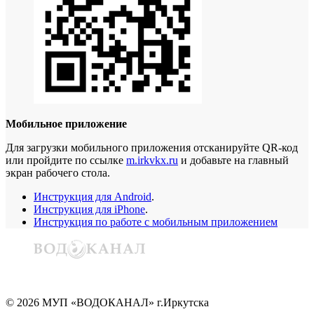
Мобильное приложение
Для загрузки мобильного приложения отсканируйте QR-код
или пройдите по ссылке
m.irkvkx.ru
и добавьте на главный
экран рабочего стола.
Инструкция для Android
.
Инструкция для iPhone
.
Инструкция по работе с мобильным приложением
©
2026
МУП «ВОДОКАНАЛ» г.Иркутска