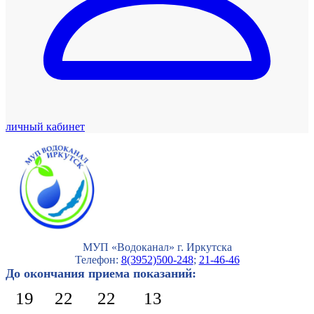
личный кабинет
МУП «Водоканал» г. Иркутска
Телефон:
8(3952)500-248
;
21-46-46
До окончания приема показаний:
19
22
22
12