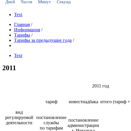
Дней
Часов
Минут
Секунд
Text
Главная
/
Информация
/
Тарифы
/
Тарифы за предыдущие года
/
Text
2011
2011 год
тариф
инвестнадбака
итого (тариф +
вид
регулируемой
постановление
постановление
деятельности
службы
администрации
по тарифам
г. Иркутска