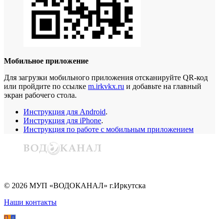
Мобильное приложение
Для загрузки мобильного приложения отсканируйте QR-код
или пройдите по ссылке
m.irkvkx.ru
и добавьте на главный
экран рабочего стола.
Инструкция для Android
.
Инструкция для iPhone
.
Инструкция по работе с мобильным приложением
©
2026
МУП «ВОДОКАНАЛ» г.Иркутска
Наши контакты