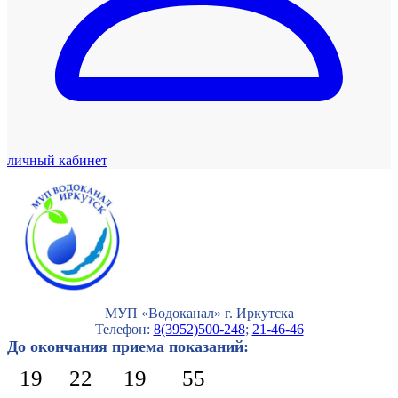
личный кабинет
МУП «Водоканал» г. Иркутска
Телефон:
8(3952)500-248
;
21-46-46
До окончания приема показаний:
19
22
19
54