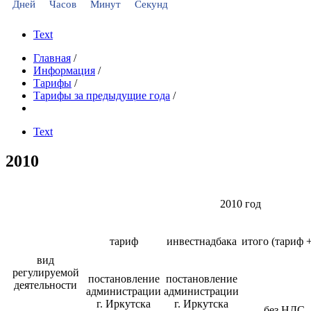
Дней
Часов
Минут
Секунд
Text
Главная
/
Информация
/
Тарифы
/
Тарифы за предыдущие года
/
Text
2010
2010 год
тариф
инвестнадбака
итого (тариф 
вид
регулируемой
постановление
постановление
деятельности
администрации
администрации
г. Иркутска
г. Иркутска
без НДС