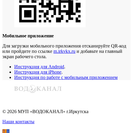
Мобильное приложение
Для загрузки мобильного приложения отсканируйте QR-код
или пройдите по ссылке
m.irkvkx.ru
и добавьте на главный
экран рабочего стола.
Инструкция для Android
.
Инструкция для iPhone
.
Инструкция по работе с мобильным приложением
©
2026
МУП «ВОДОКАНАЛ» г.Иркутска
Наши контакты