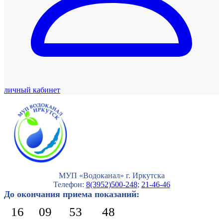
личный кабинет
МУП «Водоканал» г. Иркутска
Телефон:
8(3952)500-248
;
21-46-46
До окончания приема показаний:
16
09
53
47